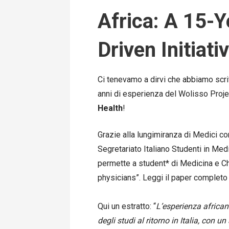
Africa: A 15-
Driven Initiati
Ci tenevamo a dirvi che abbiamo scrit
anni di esperienza del Wolisso Proje
Health
!
Grazie alla lungimiranza di Medici c
Segretariato Italiano Studenti in Med
permette a student* di Medicina e Chi
physicians”. Leggi il paper completo
Qui un estratto: “
L’esperienza africa
degli studi al ritorno in Italia, con 