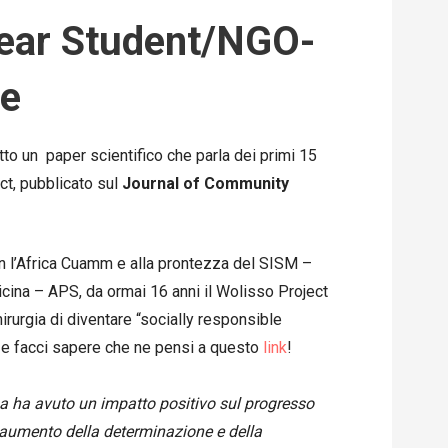
Year Student/NGO-
ve
to un paper scientifico che parla dei primi 15
ct, pubblicato sul
Journal of Community
on l’Africa Cuamm e alla prontezza del SISM –
icina – APS, da ormai 16 anni il Wolisso Project
rurgia di diventare “socially responsible
 e facci sapere che ne pensi a questo
link
!
na ha avuto un impatto positivo sul progresso
un aumento della determinazione e della