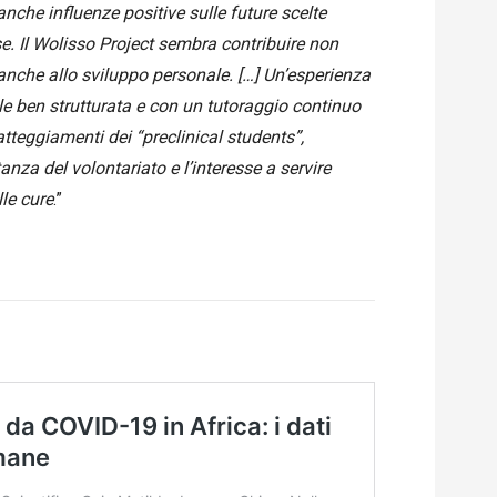
nche influenze positive sulle future scelte
ese. Il Wolisso Project sembra contribuire non
 anche allo sviluppo personale. […] Un’esperienza
le ben strutturata e con un tutoraggio continuo
tteggiamenti dei “preclinical students”,
anza del volontariato e l’interesse a servire
le cure
.”