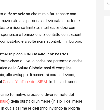
per
to di
formazione
che mira a far toccare con
rnazionale alla persona selezionata e partente,
testo a risorse limitate, interfacciandosi con
esperienza e formazione, a contatto con pazienti
 con patologie a volte non riscontrabili in Europa.
rtnership con l’ONG
Medici con l’Africa
 formazione di livello anche pre partenza o anche
atica della Salute Globale: anni di complice
, allo sviluppo di numerosi corsi e lezioni,
ul
Canale YouTube del SISM
, fruibili a chiunque.
rocinio formativo presso le diverse mete del
hiulo
) della durata di un mese (inizio 1 del mese
e in qualsiasi mese dell’anno inviando la propria