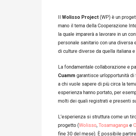
Il
Wolisso Project
(WP) è un proget
mano il tema della Cooperazione Inte
la quale imparerà a lavorare in un con
personale sanitario con una diversa 
di culture diverse da quella italiana e
La fondamentale collaborazione e pa
Cuamm
garantisce un’opportunità di
a chi vuole sapere di più circa la tem
esperienza hanno portato, per esempio
molti dei quali registrati e presenti s
L’esperienza si struttura come un ti
progetto (
Wolisso
,
Tosamaganga
e
C
fine 30 del mese). È possibile partir