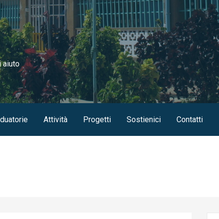
i aiuto
duatorie
Attività
Progetti
Sostienici
Contatti
Ric