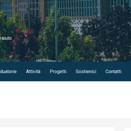
i aiuto
duatorie
Attività
Progetti
Sostienici
Contatti
Ric