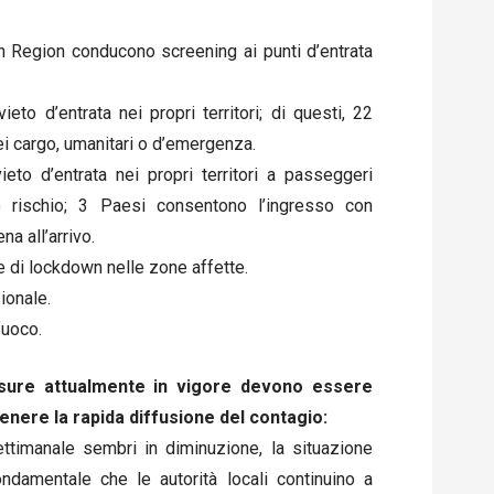
n Region conducono screening ai punti d’entrata
eto d’entrata nei propri territori; di questi, 22
ei cargo, umanitari o d’emergenza.
eto d’entrata nei propri territori a passeggeri
o rischio; 3 Paesi consentono l’ingresso con
na all’arrivo.
 di lockdown nelle zone affette.
ionale.
fuoco.
isure attualmente in vigore devono essere
enere la rapida diffusione del contagio:
ettimanale sembri in diminuzione, la situazione
ndamentale che le autorità locali continuino a