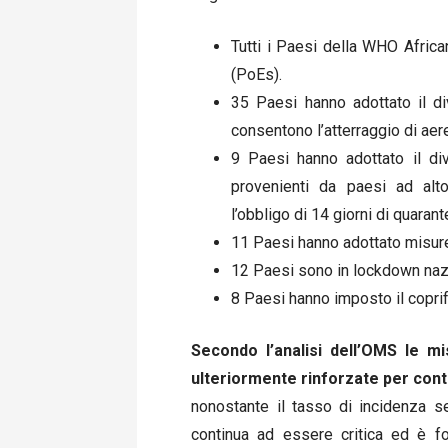
Tutti i Paesi della WHO Africa
(PoEs).
35 Paesi hanno adottato il divi
consentono l’atterraggio di aer
9 Paesi hanno adottato il divi
provenienti da paesi ad alt
l’obbligo di 14 giorni di quarante
11 Paesi hanno adottato misure
12 Paesi sono in lockdown naz
8 Paesi hanno imposto il copri
Secondo l’analisi dell’OMS le m
ulteriormente rinforzate per cont
nonostante il tasso di incidenza s
continua ad essere critica ed è fo