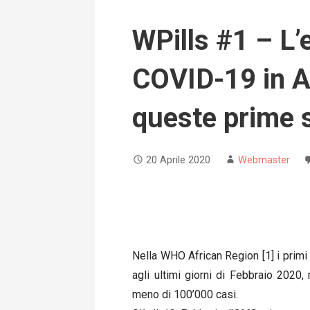
WPills #1 – L’
COVID-19 in Afr
queste prime 
20 Aprile 2020
Webmaster
Nella WHO African Region [1] i prim
agli ultimi giorni di Febbraio 202
meno di 100’000 casi.