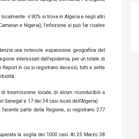
 localmente: il 90% si trova in Algeria e negli altri
Camerun e Nigeria), l’infezione si può far risalire
videnzia una notevole espansione geografica del
gione interessati dall’epidemia, per un totale di
o Report in cui si registrano decessi, tutti e sette
bidità.
i trasmissione locale, di alcuni riconducibili a
del Senegal e 17 dei 34 casi locali dell’Algeria).
on facente parte della Regione, si registrano 277
uperata la soglia dei 1000 casi. Al 25 Marzo 38