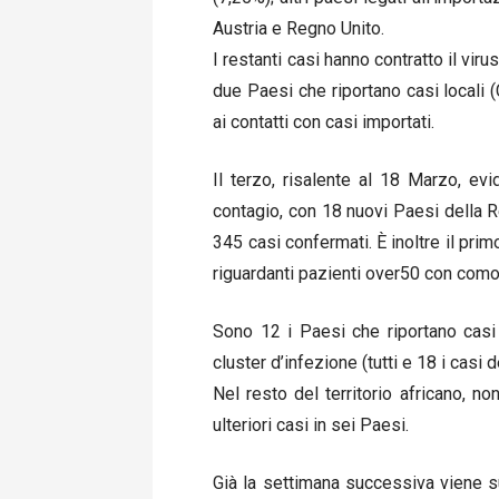
Austria e Regno Unito.
I restanti casi hanno contratto il virus
due Paesi che riportano casi locali (
ai contatti con casi importati.
Il terzo, risalente al 18 Marzo, e
contagio, con 18 nuovi Paesi della Re
345 casi confermati. È inoltre il prim
riguardanti pazienti over50 con comor
Sono 12 i Paesi che riportano casi d
cluster d’infezione (tutti e 18 i casi 
Nel resto del territorio africano, n
ulteriori casi in sei Paesi.
Già la settimana successiva viene s