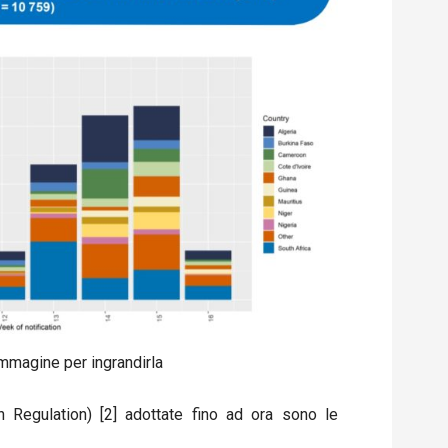
immagine per ingrandirla
th Regulation) [2] adottate fino ad ora sono le