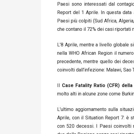
Paesi sono interessati dal contagi
Report del 1 Aprile. In questa data
Paesi più colpiti (Sud Africa, Algeri
che contano il 72% dei casi riportati 
L’8 Aprile, mentre a livello globale s
nella WHO African Region il numero 
precedente, mentre quello dei decessi
coinvolti dall’infezione: Malawi, Sao
Il
Case Fatality Ratio (CFR)
della
molto alti in alcune zone come Burki
L’ultimo aggiornamento sulla situaz
Aprile, con il Situation Report 7: è 
con 520 decessi. I Paesi coinvolti