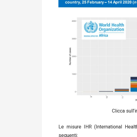
Clicca sull’
Le misure IHR (Inter
national Heal
seguenti: