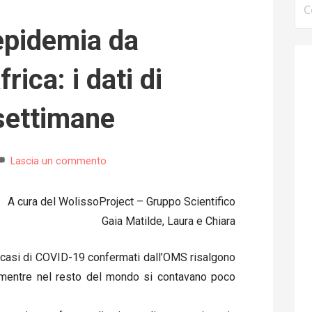
per
epidemia da
ica: i dati di
settimane
Lascia un commento
A cura del WolissoProject – Gruppo Scientifico
Gaia Matilde, Laura e Chiara
i casi di COVID-19 confermati dall’OMS risalgono
0, mentre nel resto del mondo si contavano poco