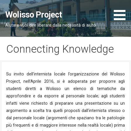
Passa
al
Wolisso Project
contenuto
Aiutare vuol dire liberare dalla necessità di aiuto
Connecting Knowledge
Su invito dell’internista locale l’organizzazione del Wolisso
Project, nell’Aprile 2016, si è adoperata per proporre agli
studenti diretti a Wolisso un elenco di tematiche da
approfondire e da esporre al personale locale; agli studenti
infatti viene richiesto di preparare una presentazione su un
argomento a scelta tra quelli proposti dall’internista stesso o
dal personale locale (argomenti che spaziano tra le patologie
più frequenti e di maggiore interesse nella realtà locale) prima