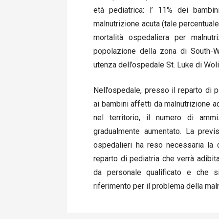
età pediatrica: l’ 11% dei bambin
malnutrizione acuta (tale percentuale 
mortalità ospedaliera per malnut
popolazione della zona di South-W
utenza dell’ospedale St. Luke di Wol
Nell’ospedale, presso il reparto di 
ai bambini affetti da malnutrizione ac
nel territorio, il numero di ammi
gradualmente aumentato. La previsi
ospedalieri ha reso necessaria la 
reparto di pediatria che verrà adibit
da personale qualificato e che s
riferimento per il problema della maln