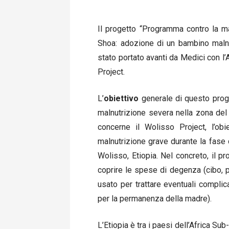
Il progetto “Programma contro la ma
Shoa: adozione di un bambino malnutr
stato portato avanti da Medici con 
Project.
L’
obiettivo
generale di questo progr
malnutrizione severa nella zona del
concerne il Wolisso Project, l’ob
malnutrizione grave durante la fase d
Wolisso, Etiopia. Nel concreto, il p
coprire le spese di degenza (cibo, pe
usato per trattare eventuali compli
per la permanenza della madre).
L’Etiopia è tra i paesi dell’Africa Sub