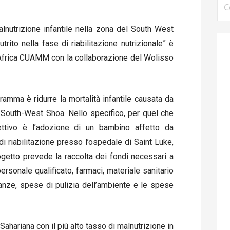
per
lnutrizione infantile nella zona del South West
ito nella fase di riabilitazione nutrizionale” è
l’Africa CUAMM con la collaborazione del Wolisso
amma è ridurre la mortalità infantile causata da
 South-West Shoa. Nello specifico, per quel che
iettivo è l’adozione di un bambino affetto da
i riabilitazione presso l’ospedale di Saint Luke,
rogetto prevede la raccolta dei fondi necessari a
rsonale qualificato, farmaci, materiale sanitario
canze, spese di pulizia dell’ambiente e le spese
-Sahariana con il più alto tasso di malnutrizione in