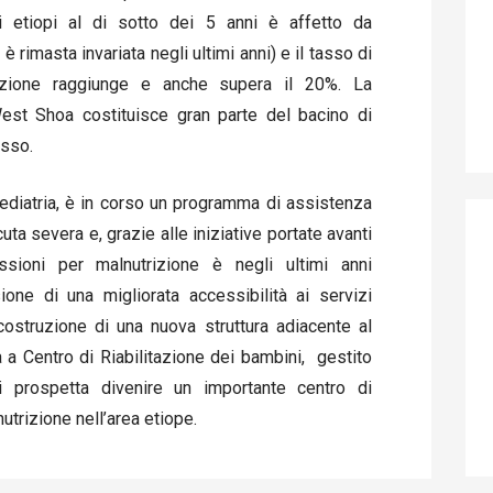
i etiopi al di sotto dei 5 anni è affetto da
è rimasta invariata negli ultimi anni) e il tasso di
rizione raggiunge e anche supera il 20%. La
est Shoa costituisce gran parte del bacino di
isso.
pediatria, è in corso un programma di assistenza
uta severa e, grazie alle iniziative portate avanti
ssioni per malnutrizione è negli ultimi anni
one di una migliorata accessibilità ai servizi
costruzione di una nuova struttura adiacente al
a a Centro di Riabilitazione dei bambini, gestito
i prospetta divenire un importante centro di
utrizione nell’area etiope.